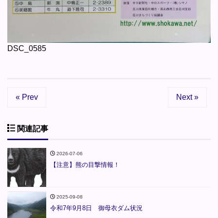
DSC_0585
« Prev
Next »
関連記事
2026-07-06
【注意】熊の目撃情報！
2025-09-08
令和7年9月8日 御母衣ダム状況