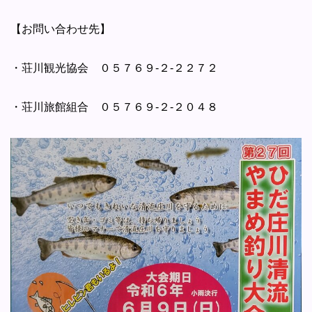
【お問い合わせ先】
・荘川観光協会 ０５７６９-２-２２７２
・荘川旅館組合 ０５７６９-２-２０４８