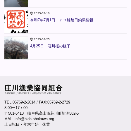
2025-07-10
令和7年7月1日 アユ解禁日釣果情報
2025-04-25
4月25日 荘川桜の様子
TEL:05769-2-2014
/ FAX:05769-2-2729
8:00ー17：00
〒501-5413 岐阜県高山市荘川町新渕582-5
MAIL info@hida-shokawa.org
土日祝日・年末年始 休業