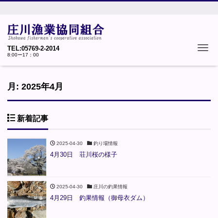
Tog
TEL:05769-2-2014
8:00ー17：00
月:
2025年4月
新着記事
2025-04-30
釣り場情報
4月30日 荘川桜の様子
2025-04-30
庄川の釣果情報
4月29日 釣果情報（御母衣ダム）