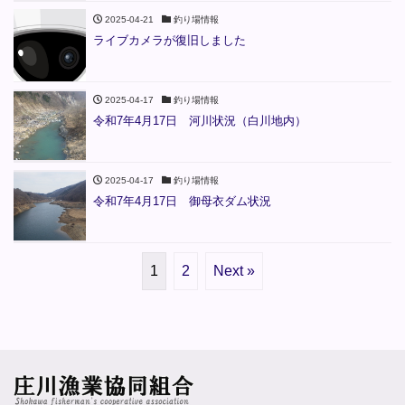
2025-04-21
釣り場情報
ライブカメラが復旧しました
2025-04-17
釣り場情報
令和7年4月17日 河川状況（白川地内）
2025-04-17
釣り場情報
令和7年4月17日 御母衣ダム状況
1
2
Next »