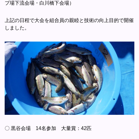
プ場下流会場・白川橋下会場）
上記の日程で大会を組合員の親睦と技術の向上目的で開催
しました。
〇 黒谷会場 14名参加 大量賞：42匹