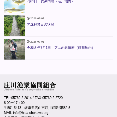
7月1日 釣果情報（荘川地内）
2026-07-01
アユ解禁日の状況
2026-07-01
令和８年7月1日 アユ釣果情報（荘川地内）
TEL:05769-2-2014
/ FAX:05769-2-2729
8:00ー17：00
〒501-5413 岐阜県高山市荘川町新渕582-5
MAIL info@hida-shokawa.org