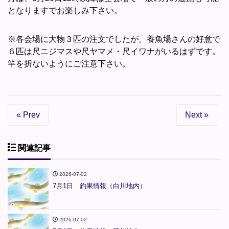
となりますでお楽しみ下さい。
※各会場に大物３匹の注文でしたが、養魚場さんの好意で
６匹は尺ニジマスや尺ヤマメ・尺イワナがいるはずです。
竿を折ないようにご注意下さい。
« Prev
Next »
関連記事
2026-07-02
7月1日 釣果情報（白川地内）
2026-07-02