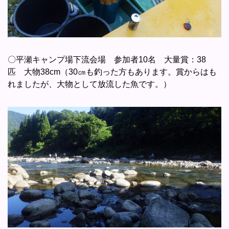
〇平瀬キャンプ場下流会場 参加者10名 大量賞：38
匹 大物38cm（30㎝も釣った方もあります。賞からはも
れましたが、大物として放流した魚です。）