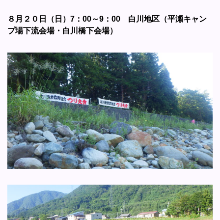
８月２０日（日）7：00～9：00 白川地区（平瀬キャン
プ場下流会場・白川橋下会場）