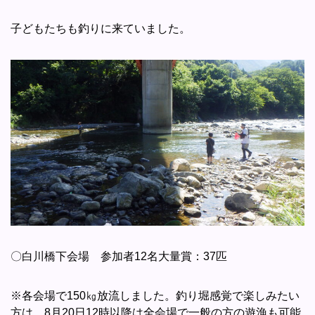
子どもたちも釣りに来ていました。
〇白川橋下会場 参加者12名大量賞：37匹
※各会場で150㎏放流しました。釣り堀感覚で楽しみたい
方は、8月20日12時以降は全会場で一般の方の遊漁も可能