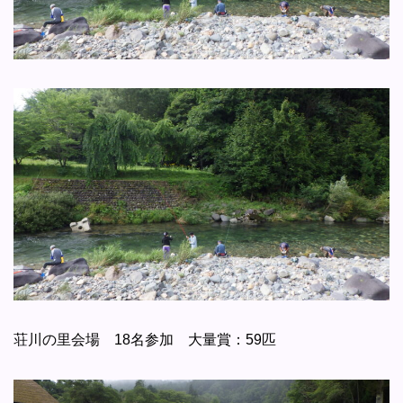
荘川の里会場 18名参加 大量賞：59匹