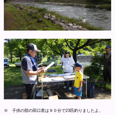
※ 子供の部の田口君は９０分で23匹釣りましたよ。