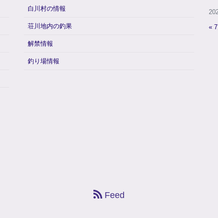
白川村の情報
20
荘川地内の釣果
« 
解禁情報
釣り場情報
Feed