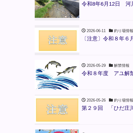
令和8年6月12日 
2026-06-11
釣り場情
〔注意〕令和８年６
2026-05-29
解禁情報
令和８年度 アユ解
2026-05-26
釣り場情
第２９回 「ひだ庄