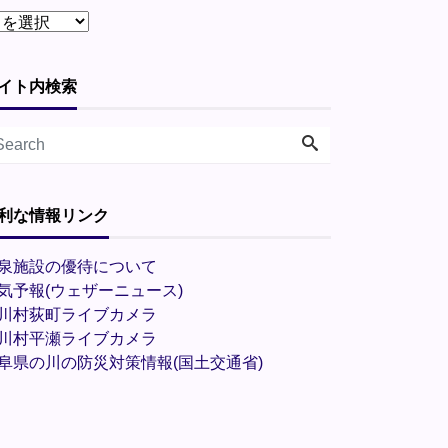
イト内検索
利な情報リンク
泉施設の優待について
気予報(ウェザーニュース)
川村荻町ライブカメラ
川村平瀬ライブカメラ
阜県の川の防災対策情報(国土交通省)