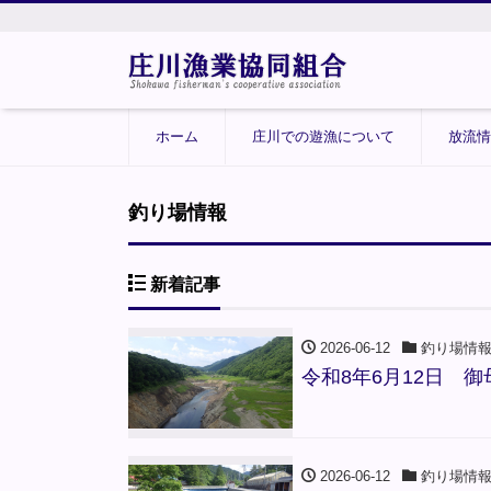
ホーム
庄川での遊漁について
放流情
釣り場情報
新着記事
2026-06-12
釣り場情
令和8年6月12日 
2026-06-12
釣り場情