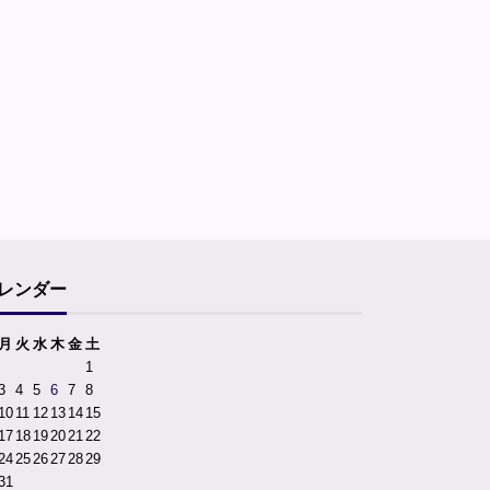
レンダー
月
火
水
木
金
土
1
3
4
5
6
7
8
10
11
12
13
14
15
17
18
19
20
21
22
24
25
26
27
28
29
31