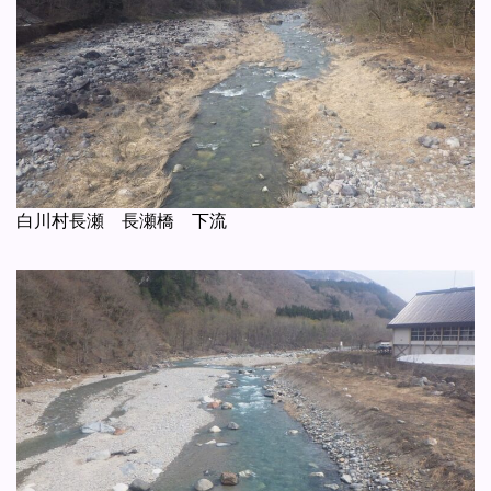
白川村長瀬 長瀬橋 下流