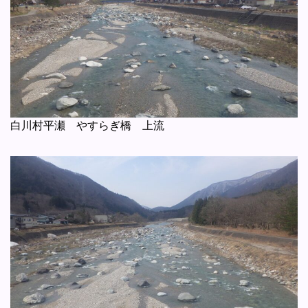
白川村平瀬 やすらぎ橋 上流