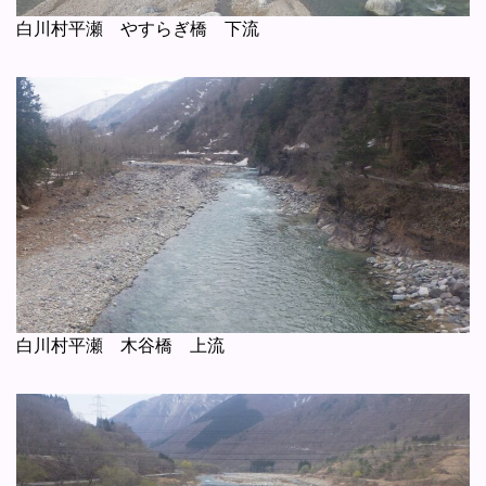
白川村平瀬 やすらぎ橋 下流
白川村平瀬 木谷橋 上流