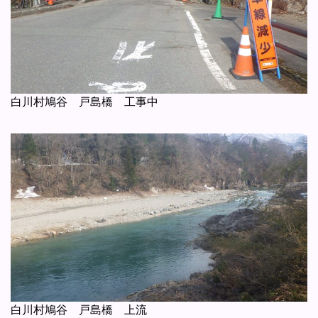
白川村鳩谷 戸島橋 工事中
白川村鳩谷 戸島橋 上流