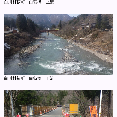
白川村荻町 白荻橋 上流
白川村荻町 白荻橋 下流