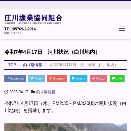
Tog
TEL:05769-2-2014
8:00ー17：00
令和7年4月17日 河川状況（白川地内）
TOP
釣り場情報
令和7年4月17日 河川状況（白川地内）
Facebook
Twitter
Google+
Hatena
Pocket
LINE
2025-04-17
釣り場情報
令和7年4月17日（木）PM2:35～PM3:20頃の河川状況（白
川地内）を掲載します。