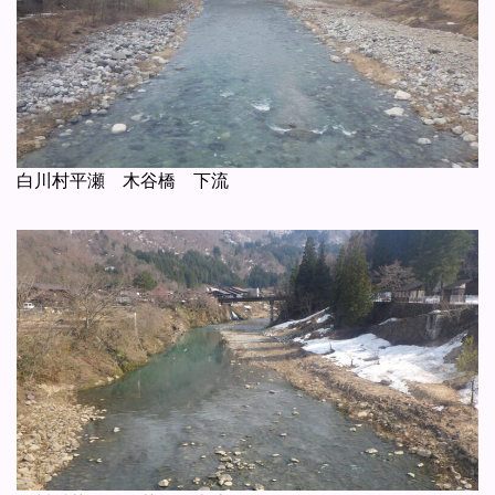
白川村平瀬 木谷橋 下流