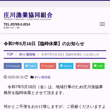
Tog
TEL:05769-2-2014
8:00ー17：00
令和7年5月16日【臨時休業】のお知らせ
TOP
釣り場情報
令和7年5月16日【臨時休業】のお知らせ
Facebook
Twitter
Google+
Hatena
Pocket
LINE
2025-05-15
釣り場情報
令和7年5月16日（金）は、地域行事のため庄川漁協事
務所を臨時休業とさせて頂きます。
何かとご不便をおかけ致しますが、ご容赦くださいますよ