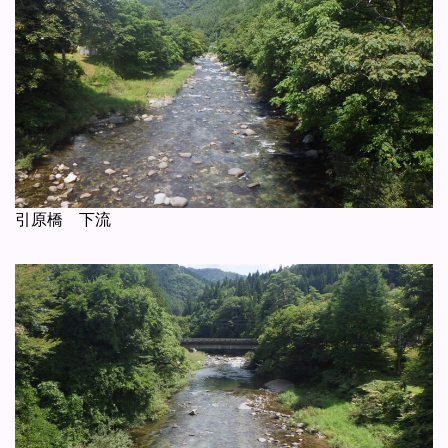
引原橋 下流