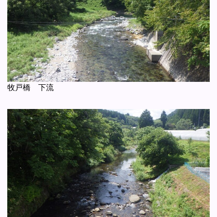
牧戸橋 下流