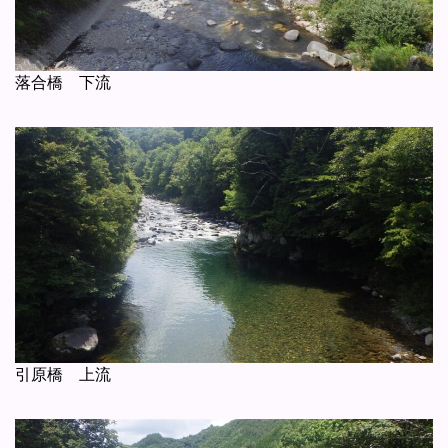
落合橋 下流
引原橋 上流