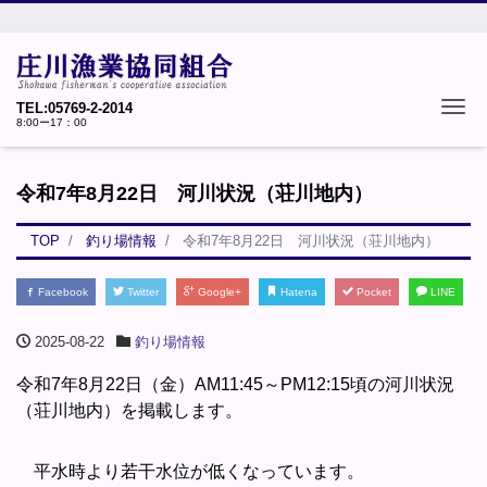
Tog
TEL:05769-2-2014
8:00ー17：00
令和7年8月22日 河川状況（荘川地内）
TOP
釣り場情報
令和7年8月22日 河川状況（荘川地内）
Facebook
Twitter
Google+
Hatena
Pocket
LINE
2025-08-22
釣り場情報
令和7年8月22日（金）AM11:45～PM12:15頃の河川状況
（荘川地内）を掲載します。
平水時より若干水位が低くなっています。