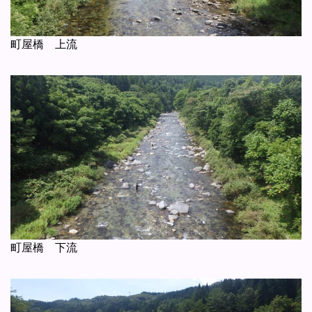
町屋橋 上流
町屋橋 下流