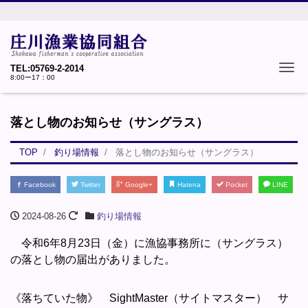
Tog
TEL:05769-2-2014
8:00ー17：00
落とし物のお知らせ（サングラス）
TOP
釣り場情報
落とし物のお知らせ（サングラス）
Facebook
Twitter
Google+
Hatena
Pocket
LINE
2024-08-26
釣り場情報
令和6年8月23日（金）に漁協事務所に（サングラス）
の落とし物の届出がありました。
《落ちていた物》 SightMaster（サイトマスター） サ