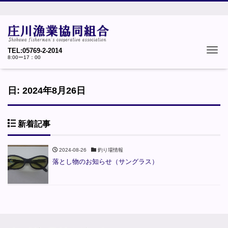
Tog
TEL:05769-2-2014
8:00ー17：00
日:
2024年8月26日
新着記事
2024-08-26
釣り場情報
落とし物のお知らせ（サングラス）