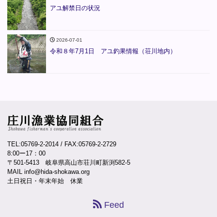
アユ解禁日の状況
2026-07-01
令和８年7月1日 アユ釣果情報（荘川地内）
TEL:05769-2-2014
/ FAX:05769-2-2729
8:00ー17：00
〒501-5413 岐阜県高山市荘川町新渕582-5
MAIL info@hida-shokawa.org
土日祝日・年末年始 休業
Feed