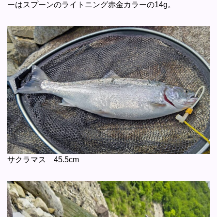
ーはスプーンのライトニング赤金カラーの14g。
サクラマス 45.5cm