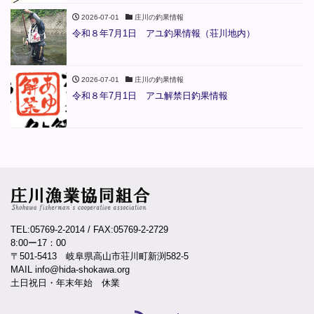
2026-07-01
庄川の釣果情報
令和８年7月1日 アユ釣果情報（荘川地内）
2026-07-01
庄川の釣果情報
令和８年7月1日 アユ解禁日釣果情報
TEL:05769-2-2014
/ FAX:05769-2-2729
8:00ー17：00
〒501-5413 岐阜県高山市荘川町新渕582-5
MAIL info@hida-shokawa.org
土日祝日・年末年始 休業