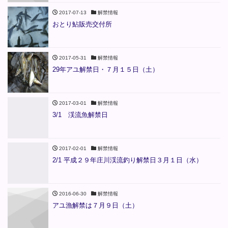
2017-07-13
解禁情報
おとり鮎販売交付所
2017-05-31
解禁情報
29年アユ解禁日・７月１５日（土）
2017-03-01
解禁情報
3/1 渓流魚解禁日
2017-02-01
解禁情報
2/1 平成２９年庄川渓流釣り解禁日３月１日（水）
2016-06-30
解禁情報
アユ漁解禁は７月９日（土）