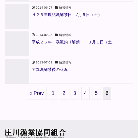
2014-06-07
解禁情報
Ｈ２６年度鮎漁解禁日 7月５日（土）
2014-02-25
解禁情報
平成２６年 渓流釣り解禁 ３月１日（土）
2013-07-08
解禁情報
アユ漁解禁後の状況
« Prev
1
2
3
4
5
6