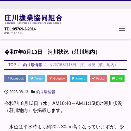
Tog
TEL:05769-2-2014
8:00ー17：00
令和7年8月13日 河川状況（荘川地内）
TOP
釣り場情報
令和7年8月13日 河川状況（荘川地内）
Facebook
Twitter
Google+
Hatena
Pocket
LINE
2025-08-13
釣り場情報
令和7年8月13日（水）AM10:40～AM11:15頃の河川状況
（荘川地内）を掲載します。
水位は平水時より約20～30cm高くなっていますが、少