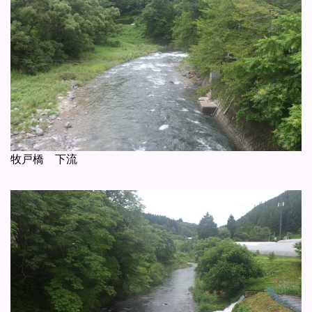
牧戸橋 下流