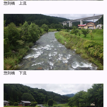
惣則橋 上流
惣則橋 下流