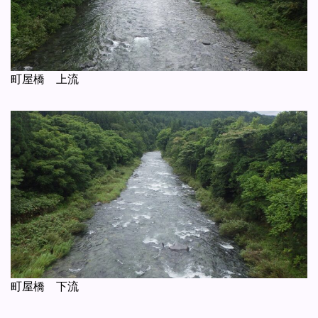
町屋橋 上流
町屋橋 下流