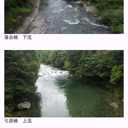
落合橋 下流
引原橋 上流