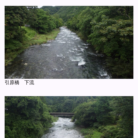
引原橋 下流