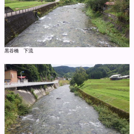
黒谷橋 下流