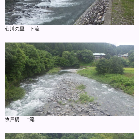
荘川の里 下流
牧戸橋 上流