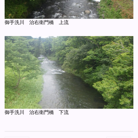
御手洗川 治右衛門橋 上流
御手洗川 治右衛門橋 下流