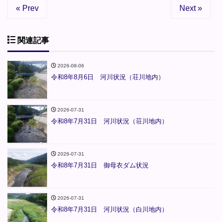
« Prev
Next »
関連記事
2026-08-06
令和8年8月6日 河川状況（荘川地内）
2026-07-31
令和8年7月31日 河川状況（荘川地内）
2026-07-31
令和8年7月31日 御母衣ダム状況
2026-07-31
令和8年7月31日 河川状況（白川地内）