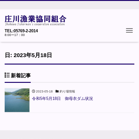
Tog
TEL:05769-2-2014
8:00ー17：00
日:
2023年5月18日
新着記事
2023-05-18
釣り場情報
令和5年5月18日 御母衣ダム状況