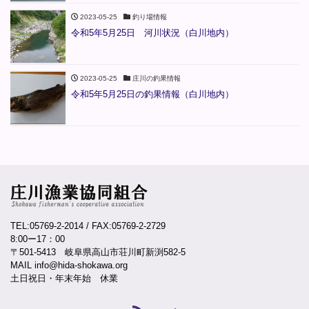
2023-05-25
釣り場情報
令和5年5月25日 河川状況（白川地内）
2023-05-25
庄川の釣果情報
令和5年5月25日の釣果情報（白川地内）
TEL:05769-2-2014
/ FAX:05769-2-2729
8:00ー17：00
〒501-5413 岐阜県高山市荘川町新渕582-5
MAIL info@hida-shokawa.org
土日祝日・年末年始 休業