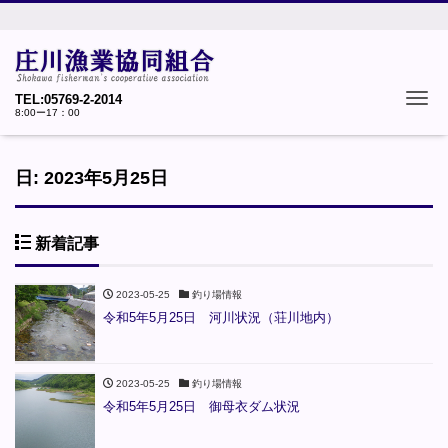
Tog
TEL:05769-2-2014
8:00ー17：00
日:
2023年5月25日
新着記事
2023-05-25
釣り場情報
令和5年5月25日 河川状況（荘川地内）
2023-05-25
釣り場情報
令和5年5月25日 御母衣ダム状況